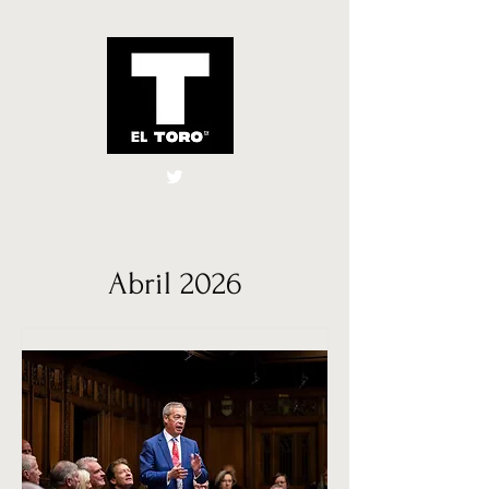
El Toro España
UK
Abril 2026