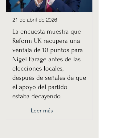
21 de abril de 2026
La encuesta muestra que
Reform UK recupera una
ventaja de 10 puntos para
Nigel Farage antes de las
elecciones locales,
después de señales de que
el apoyo del partido
estaba decayendo.
Leer más