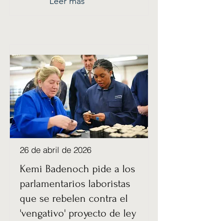
Leer más
26 de abril de 2026
Kemi Badenoch pide a los
parlamentarios laboristas
que se rebelen contra el
'vengativo' proyecto de ley