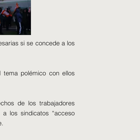
esarias si se concede a los
l tema polémico con ellos
chos de los trabajadores
a los sindicatos “acceso
e.