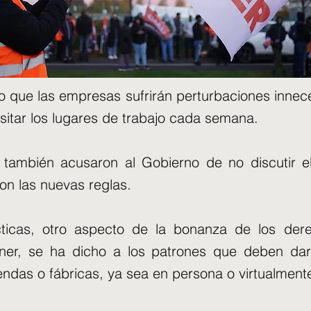
o que las empresas sufrirán perturbaciones innec
isitar los lugares de trabajo cada semana.
s también acusaron al Gobierno de no discutir e
on las nuevas reglas.
ticas, otro aspecto de la bonanza de los dere
er, se ha dicho a los patrones que deben dar 
iendas o fábricas, ya sea en persona o virtualment