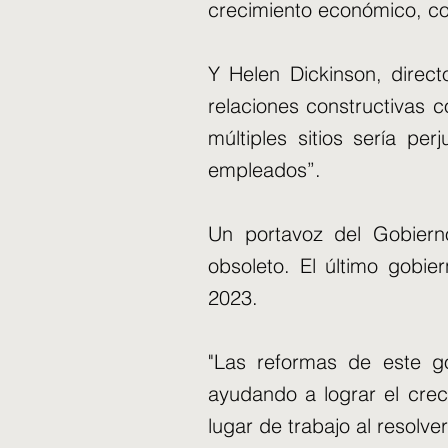
crecimiento económico, co
Y Helen Dickinson, directo
relaciones constructivas c
múltiples sitios sería per
empleados”.
Un portavoz del Gobierno
obsoleto. El último gobi
2023.
"Las reformas de este go
ayudando a lograr el crec
lugar de trabajo al resolver