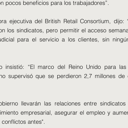
n pocos beneficios para los trabajadores”.
ra ejecutiva del British Retail Consortium, dijo
on los sindicatos, pero permitir el acceso seman
judicial para el servicio a los clientes, sin ning
 insistió: “El marco del Reino Unido para las 
erno supervisó que se perdieron 2,7 millones de
bierno llevarán las relaciones entre sindicatos
imiento empresarial, asegurar el empleo y aumen
 conflictos antes".