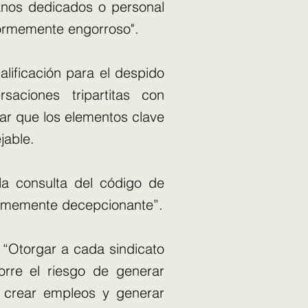
nos dedicados o personal
normemente engorroso".
lificación para el despido
aciones tripartitas con
zar que los elementos clave
jable.
la consulta del código de
ormemente decepcionante”.
: “Otorgar a cada sindicato
rre el riesgo de generar
e crear empleos y generar