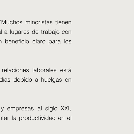
: “Muchos minoristas tienen
al a lugares de trabajo con
ún beneficio claro para los
relaciones laborales está
 días debido a huelgas en
 y empresas al siglo XXI,
tar la productividad en el