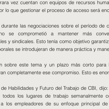
rara vez cuentan con equipos de recursos huma
por lo que gestionar el proceso de acceso será e
 durante las negociaciones sobre el período de ca
rno se comprometió a mantener más convers
es y sindicales. Esto tenía como objetivo garanti
orales se introdujeran de manera práctica y mane
ión sobre este tema y un plazo más corto para 
avan completamente ese compromiso. Esto es en
 de Habilidades y Futuro del Trabajo de CBI, dijo
 todos los lugares de trabajo semanalmente co
r a los empleadores de su enfoque principal d