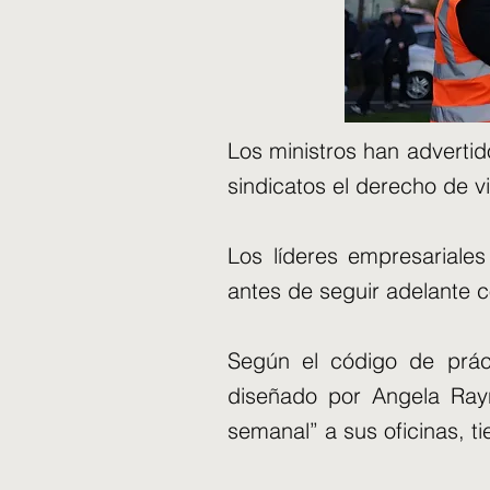
Los ministros han advertid
sindicatos el derecho de v
Los líderes empresariale
antes de seguir adelante c
Según el código de prác
diseñado por Angela Rayn
semanal” a sus oficinas, t