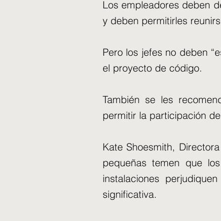
Los empleadores deben dej
y deben permitirles reuni
Pero los jefes no deben “e
el proyecto de código.
También se les recomendó
permitir la participación d
Kate Shoesmith, Directora
pequeñas temen que los 
instalaciones perjudiqu
significativa.