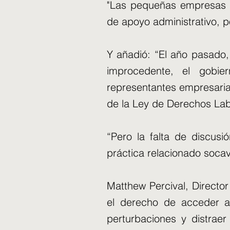
"Las pequeñas empresas 
de apoyo administrativo, 
Y añadió: “El año pasado,
improcedente, el gobie
representantes empresarial
de la Ley de Derechos Lab
“Pero la falta de discus
práctica relacionado soc
Matthew Percival, Director
el derecho de acceder a
perturbaciones y distrae