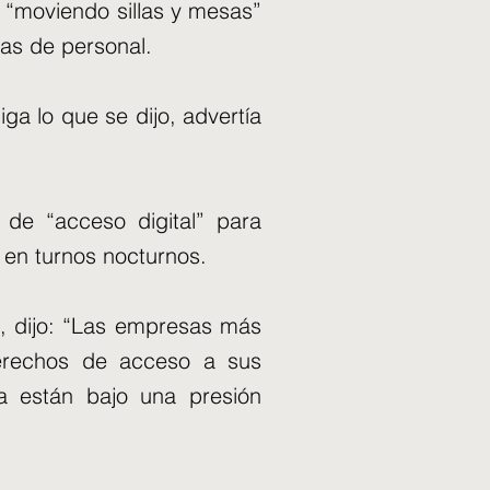
 “moviendo sillas y mesas”
as de personal.
ga lo que se dijo, advertía
de “acceso digital” para
n en turnos nocturnos.
a, dijo: “Las empresas más
erechos de acceso a sus
a están bajo una presión