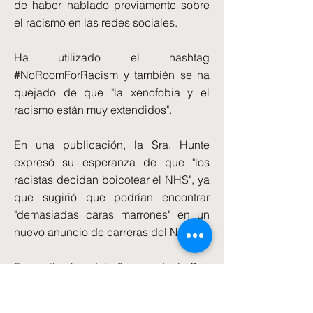
de haber hablado previamente sobre
el racismo en las redes sociales.
Ha utilizado el hashtag
#NoRoomForRacism y también se ha
quejado de que "la xenofobia y el
racismo están muy extendidos".
En una publicación, la Sra. Hunte
expresó su esperanza de que "los
racistas decidan boicotear el NHS", ya
que sugirió que podrían encontrar
"demasiadas caras marrones" en un
nuevo anuncio de carreras del NHS.
En septiembre del año pasado, la Sra.
Hunte respondió a un compañero
usuario de X que dijo que los judíos