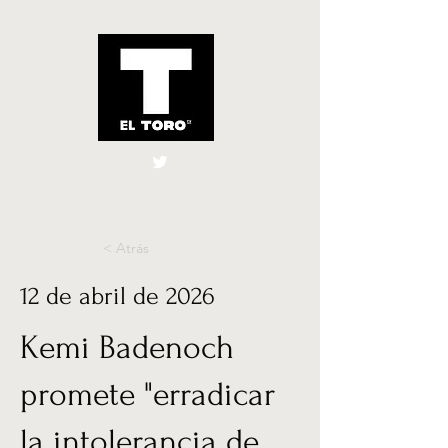
El Toro España
UK
< Atrás
12 de abril de 2026
Kemi Badenoch
promete "erradicar
la intolerancia de