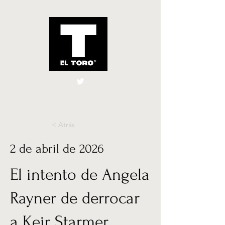
El Toro España
UK
< Atrás
2 de abril de 2026
El intento de Angela
Rayner de derrocar
a Keir Starmer