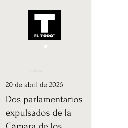
El Toro España
UK
< Atrás
20 de abril de 2026
Dos parlamentarios
expulsados ​​de la
Cámara de los