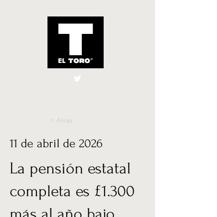
El Toro España
UK
< Atrás
11 de abril de 2026
La pensión estatal
completa es £1.300
más al año bajo