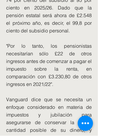
74 por ciento del subsidio al 95 por
ciento en 2025/26. Dado que la
pensión estatal será ahora de £2.548
el próximo año, es decir, el 99,8 por
ciento del subsidio personal.
"Por lo tanto, los pensionistas
necesitarían sólo £22 de otros
ingresos antes de comenzar a pagar el
impuesto sobre la renta, en
comparación con £3.230,80 de otros
ingresos en 2021/22".
Vanguard dice que se necesita un
enfoque considerado en materia de
impuestos y jubilación para
asegurarse de conservar la mayor
cantidad posible de su dinero, y