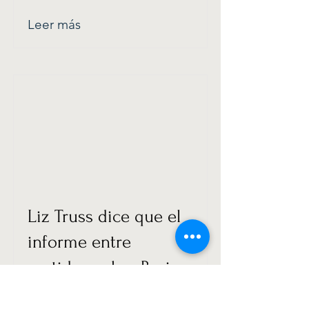
Leer más
Liz Truss dice que el
informe entre
partidos sobre Boris
Johnson es