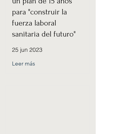
un plan de 15 años
para "construir la
fuerza laboral
sanitaria del futuro"
25 jun 2023
Leer más