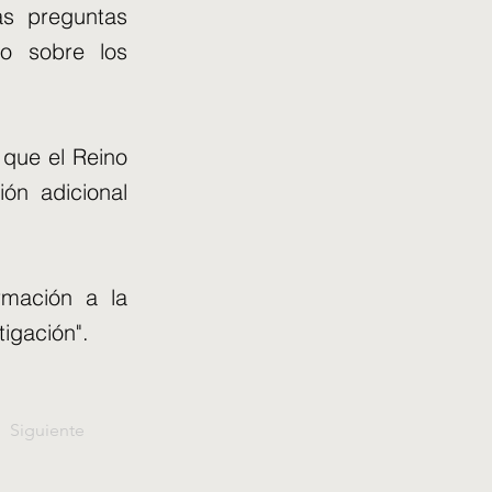
as preguntas
mo sobre los
 que el Reino
ión adicional
rmación a la
tigación".
Siguiente