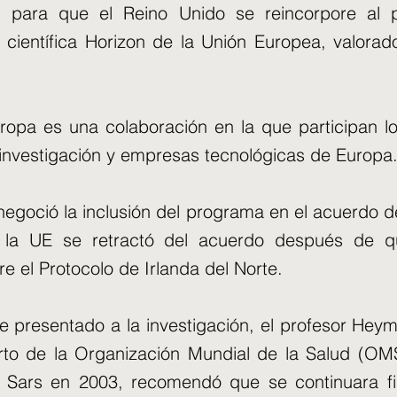
s para que el Reino Unido se reincorpore al
n científica Horizon de la Unión Europea, valora
ropa es una colaboración en la que participan lo
e investigación y empresas tecnológicas de Europa
negoció la inclusión del programa en el acuerdo de
o la UE se retractó del acuerdo después de q
e el Protocolo de Irlanda del Norte.
e presentado a la investigación, el profesor Hey
rto de la Organización Mundial de la Salud (OMS
 Sars en 2003, recomendó que se continuara fi