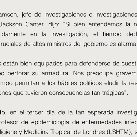
mson, jefe de investigaciones e investigacione
Jackson Canter, dijo: “Si bien entendemos la 
idamente en la investigación, el tiempo de
ruciales de altos ministros del gobierno es alarma
os están bien equipados para defenderse de cuesti
mpo perforar su armadura. Nos preocupa gravem
iempo permitan a los hábiles políticos eludir la re
ones que tuvieron consecuencias tan trágicas”.
to, en el tercer día de la tan esperada investi
ofesor de epidemiología de enfermedades infec
igiene y Medicina Tropical de Londres (LSHTM), 