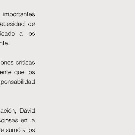
s importantes
necesidad de
dicado a los
nte.
ones críticas
ente que los
sponsabilidad
gación, David
ciosas en la
se sumó a los