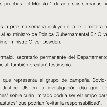
as pruebas del Módulo 1 durante seis semanas ha
os la próxima semana incluyen a la ex director
 al ex ministro de Política Gubernamental Sir Oliv
rimer ministro Oliver Dowden.
ormald, secretario permanente del Departament
cial, también prestará testimonio.
 que representa al grupo de campaña Covid-
r Justice UK en la investigación dijo que ti
es" sobre cuán limitado podría ser el tiempo para
s astutos" que podrían "evitar la responsabilidad".