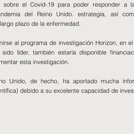
ón sobre el Covid-19 para poder responder a l
ndemia del Reino Unido. estrategia, así co
 largo plazo de la enfermedad.
unirse al programa de investigación Horizon, en el
sido líder, también estaría disponible financiac
entar esta investigación.
eino Unido, de hecho, ha aportado mucha info
ientífica) debido a su excelente capacidad de inves