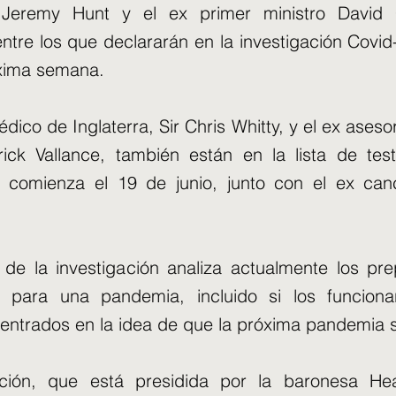
r Jeremy Hunt y el ex primer ministro Davi
ntre los que declararán en la investigación Covid
óxima semana.
édico de Inglaterra, Sir Chris Whitty, y el ex asesor
trick Vallance, también están en la lista de tes
comienza el 19 de junio, junto con el ex canc
de la investigación analiza actualmente los pre
 para una pandemia, incluido si los funciona
ntrados en la idea de que la próxima pandemia se
ación, que está presidida por la baronesa Heat