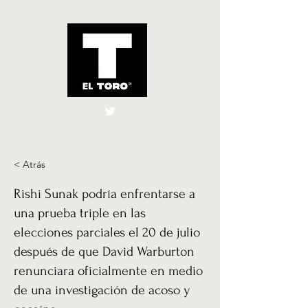
El Toro España
UK
< Atrás
Rishi Sunak podría enfrentarse a
una prueba triple en las
elecciones parciales el 20 de julio
después de que David Warburton
renunciara oficialmente en medio
de una investigación de acoso y