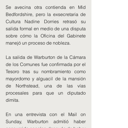
Se avecina otra contienda en Mid
Bedfordshire, pero la exsecretaria de
Cultura Nadine Dorries retrasó su
salida formal en medio de una disputa
sobre cómo la Oficina del Gabinete
manejó un proceso de nobleza.
La salida de Warburton de la Cámara
de los Comunes fue confirmada por el
Tesoro tras su nombramiento como
mayordomo y alguacil de la mansión
de Northstead, una de las vías
procesales para que un diputado
dimita.
En una entrevista con el Mail on
Sunday, Warburton admitió haber