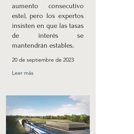
aumento consecutivo
este), pero los expertos
insisten en que las tasas
de interés se
mantendrán estables.
20 de septiembre de 2023
Leer más