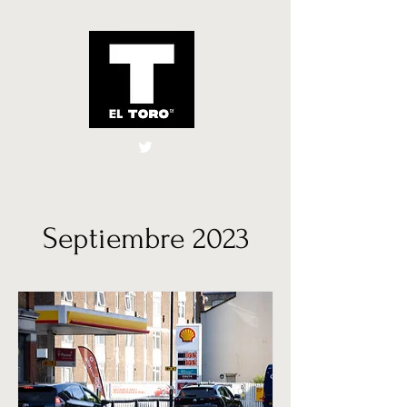
El Toro España
UK
Septiembre 2023