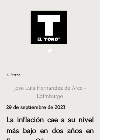
El Toro España
UK
< Atrás
Jose Luis Hernandez de Arce -
Edimburgo
29 de septiembre de 2023
La inflación cae a su nivel
más bajo en dos años en