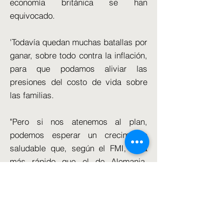
economía británica se han
equivocado.
'Todavía quedan muchas batallas por
ganar, sobre todo contra la inflación,
para que podamos aliviar las
presiones del costo de vida sobre
las familias.
"Pero si nos atenemos al plan,
podemos esperar un crecimiento
saludable que, según el FMI, será
más rápido que el de Alemania,
Francia e Italia a largo plazo".
En un blog, el Jefe de Cuentas
Nacionales de la ONS, Craig