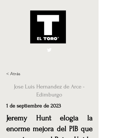
El Toro España
UK
< Atrás
Jose Luis Hernandez de Arce -
Edimburgo
1 de septiembre de 2023
Jeremy Hunt elogia la
enorme mejora del PIB que