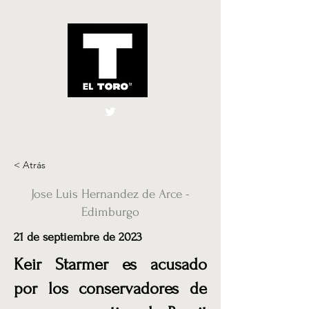
El Toro España
UK
< Atrás
Jose Luis Hernandez de Arce -
Edimburgo
21 de septiembre de 2023
Keir Starmer es acusado
por los conservadores de