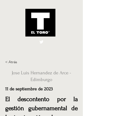
El Toro España
UK
< Atrás
Jose Luis Hernandez de Arce -
Edimburgo
11 de septiembre de 2023
El descontento por la
gestión gubernamental de