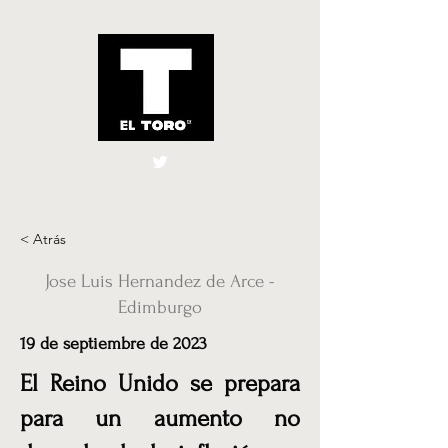
El Toro España
UK
< Atrás
Jose Luis Hernandez de Arce -
Edimburgo
19 de septiembre de 2023
El Reino Unido se prepara
para un aumento no