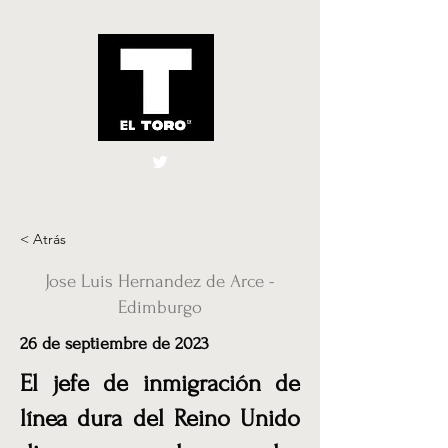
El Toro España
UK
< Atrás
Jose Luis Hernandez de Arce -
Edimburgo
26 de septiembre de 2023
El jefe de inmigración de
línea dura del Reino Unido