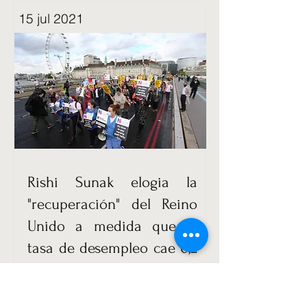
15 jul 2021
Rishi Sunak elogia la
"recuperación" del Reino
Unido a medida que la
tasa de desempleo cae 0,2
puntos porcentuales con
356.000 personas más en