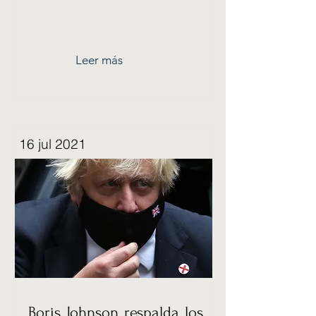
Leer más
16 jul 2021
Boris Johnson respalda los