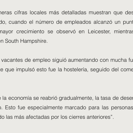
meras cifras locales más detalladas muestran que d
do, cuando el número de empleados alcanzó un punto
 mayor crecimiento se observó en Leicester, mientr
en South Hampshire.
 vacantes de empleo siguió aumentando con mucha fue
e que impulsó esto fue la hostelería, seguido del come
 la economía se reabrió gradualmente, la tasa de des
. Esto fue especialmente marcado para las personas
o las más afectadas por los cierres anteriores”.