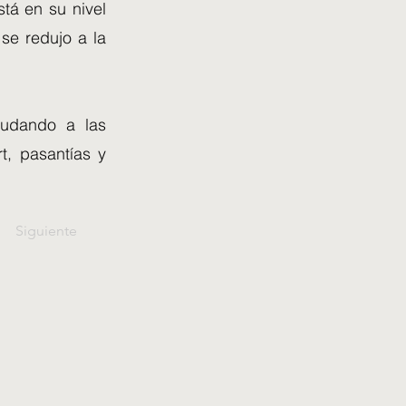
tá en su nivel
se redujo a la
yudando a las
t, pasantías y
Siguiente