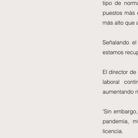
tipo de norma
puestos más en
más alto que a
Señalando el 
estamos recu
El director d
laboral con
aumentando nu
'Sin embargo,
pandemia, m
licencia.