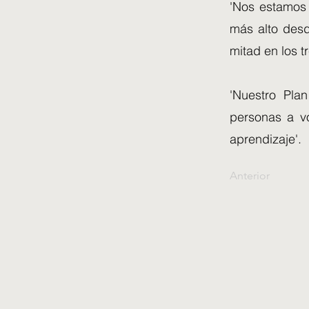
'Nos estamos 
más alto desd
mitad en los 
'Nuestro Pla
personas a vo
aprendizaje'.
Anterior