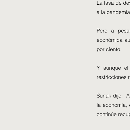
La tasa de des
a la pandemia
Pero a pesar
económica aum
por ciento.
Y aunque el 
restricciones 
Sunak dijo: "
la economía,
continúe recu