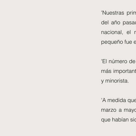
'Nuestras pri
del año pasa
nacional, el
pequeño fue 
'El número de
más important
y minorista.
'A medida que
marzo a mayo
que habían sid