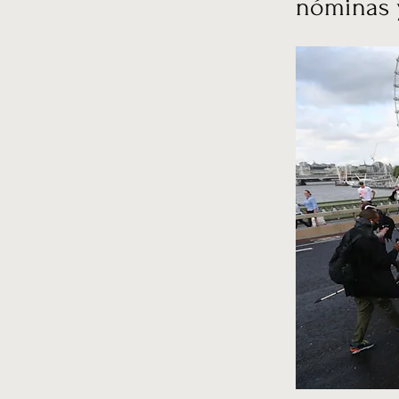
nóminas y