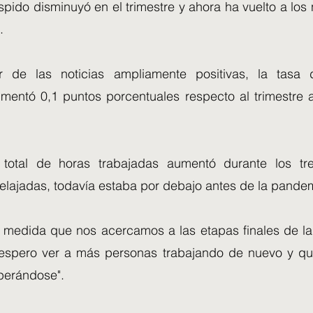
pido disminuyó en el trimestre y ahora ha vuelto a los 
.
 de las noticias ampliamente positivas, la tasa d
entó 0,1 puntos porcentuales respecto al trimestre an
total de horas trabajadas aumentó durante los t
relajadas, todavía estaba por debajo antes de la pande
A medida que nos acercamos a las etapas finales de la
 espero ver a más personas trabajando de nuevo y q
perándose".