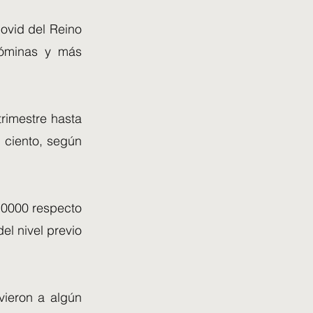
ovid del Reino
nóminas y más
trimestre hasta
 ciento, según
.0000 respecto
el nivel previo
ieron a algún