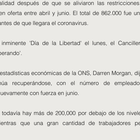
lidad después de que se aliviaron las restriccione
 oferta entre abril y junio. El total de 862.000 fue u
ntes de que llegara el coronavirus.
inminente 'Día de la Libertad' el lunes, el Canciller 
perando'.
e estadísticas económicas de la ONS, Darren Morgan, di
tinúa recuperándose, con el número de emplead
evamente con fuerza en junio.
 todavía hay más de 200,000 por debajo de los nivele
ientras que una gran cantidad de trabajadores 