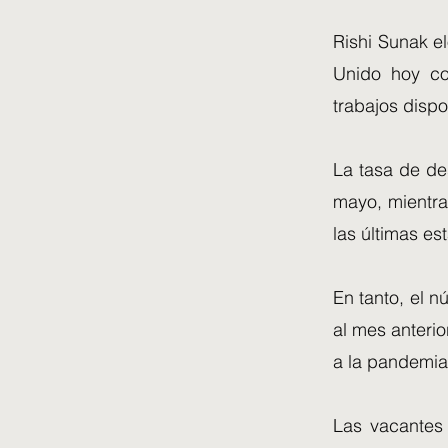
Rishi Sunak e
Unido hoy co
trabajos dispo
La tasa de de
mayo, mientra
las últimas est
En tanto, el 
al mes anterio
a la pandemia
Las vacantes