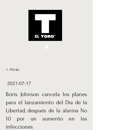
El Toro España
UK
< Atrás
2021-07-17
Boris Johnson cancela los planes
para el lanzamiento del Día de la
Libertad, después de la alarma No
10 por un aumento en las
infecciones