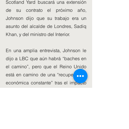
Scotland Yard buscará una extensión
de su contrato el próximo año,
Johnson dijo que su trabajo era un
asunto del alcalde de Londres, Sadiq
Khan, y del ministro del Interior.
En una amplia entrevista, Johnson le
dijo a LBC que aún habrá “baches en
el camino”, pero que el Reino Unido
está en camino de una “recuperación
económica constante” tras el impacto
del coronavirus.
El nuevo buque insignia nacional,
sucesor del Royal Yacht Britannia,
"revivirá la industria de la construcción