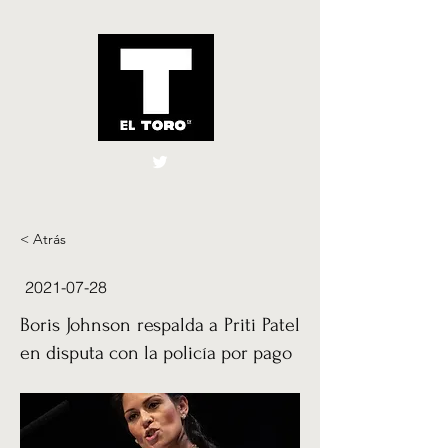
El Toro España
UK
< Atrás
2021-07-28
Boris Johnson respalda a Priti Patel
en disputa con la policía por pago