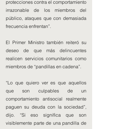
protecciones contra el comportamiento
irrazonable de los miembros del
público, ataques que con demasiada
frecuencia enfrentan”.
El Primer Ministro también reiteró su
deseo de que más delincuentes
realicen servicios comunitarios como
miembros de “pandillas en cadena”.
“Lo que quiero ver es que aquellos
que son culpables de un
comportamiento antisocial realmente
paguen su deuda con la sociedad”,
dijo. “Si eso significa que son
visiblemente parte de una pandilla de