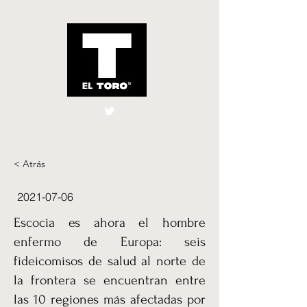
El Toro España
UK
< Atrás
2021-07-06
Escocia es ahora el hombre
enfermo de Europa: seis
fideicomisos de salud al norte de
la frontera se encuentran entre
las 10 regiones más afectadas por