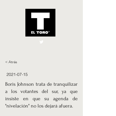
El Toro España
UK
< Atrás
2021-07-15
Boris Johnson trata de tranquilizar
a los votantes del sur, ya que
insiste en que su agenda de
"nivelación" no los dejará afuera.