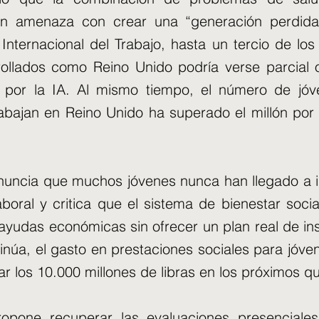
ón amenaza con crear una “generación perdida
Internacional del Trabajo, hasta un tercio de lo
rollados como Reino Unido podría verse parcial 
 por la IA. Al mismo tiempo, el número de jóv
rabajan en Reino Unido ha superado el millón por
enuncia que muchos jóvenes nunca han llegado a 
boral y critica que el sistema de bienestar social
ayudas económicas sin ofrecer un plan real de inse
tinúa, el gasto en prestaciones sociales para jóve
ar los 10.000 millones de libras en los próximos q
ropone recuperar las evaluaciones presenciales