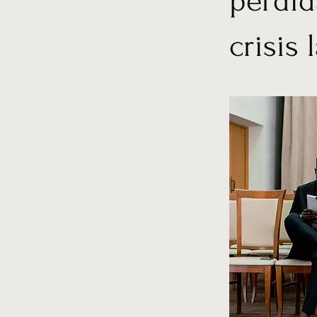
perdid
crisis 