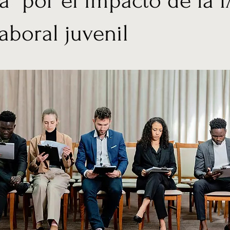
a” por el impacto de la I
laboral juvenil