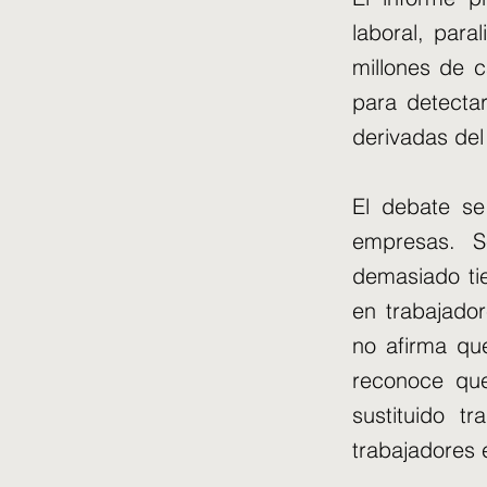
laboral, par
millones de c
para detecta
derivadas del 
El debate se
empresas. 
demasiado ti
en trabajador
no afirma que
reconoce que
sustituido t
trabajadores 