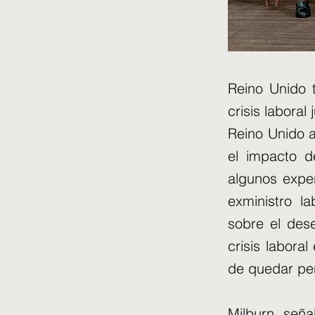
Reino Unido 
crisis laboral 
Reino Unido a
el impacto de
algunos exper
exministro l
sobre el dese
crisis labora
de quedar pe
Milburn señ