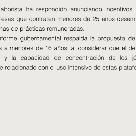
laborista ha respondido anunciando incentivos
resas que contraten menores de 25 años desemp
as de prácticas remuneradas.
nforme gubernamental respalda la propuesta de 
s a menores de 16 años, al considerar que el det
l y la capacidad de concentración de los j
 relacionado con el uso intensivo de estas plataf