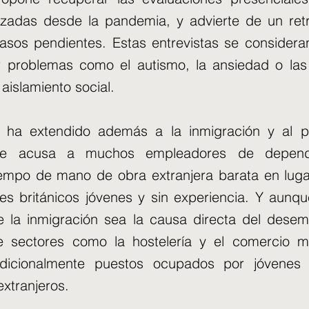
alizadas desde la pandemia, y advierte de un re
asos pendientes. Estas entrevistas se considera
r problemas como el autismo, la ansiedad o las 
aislamiento social.
 ha extendido además a la inmigración y al p
Se acusa a muchos empleadores de depend
empo de mano de obra extranjera barata en lugar
es británicos jóvenes y sin experiencia. Y aunqu
 la inmigración sea la causa directa del desemp
 sectores como la hostelería y el comercio mi
radicionalmente puestos ocupados por jóvenes 
extranjeros.