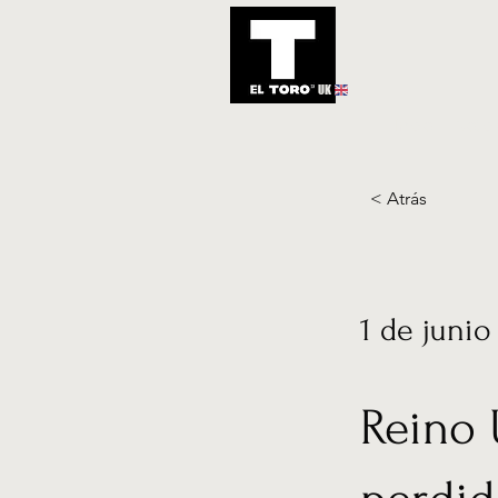
UK
Inicio
Notic
< Atrás
1 de junio
Reino 