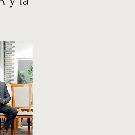
A y la