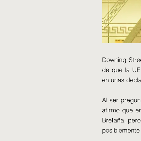
Downing Stre
de que la UE
en unas decla
Al ser pregun
afirmó que e
Bretaña, pero
posiblemente 