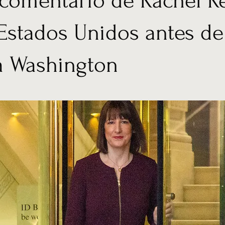
 comentario de Rachel R
Estados Unidos antes de
 a Washington