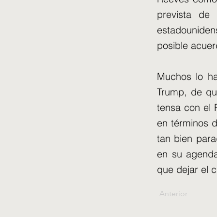
prevista de 
estadounidens
posible acuer
Muchos lo ha
Trump, de qu
tensa con el
en términos d
tan bien par
en su agenda
que dejar el 
Anterior