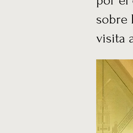
por el
sobre 
visita