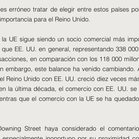
es erróneo tratar de elegir entre estos países 
mportancia para el Reino Unido.
e la UE sigue siendo un socio comercial más imp
 que EE. UU. en general, representando 338 000
nsacciones, en comparación con los 118 000 millon
in embargo, este balance ha venido cambiando. 
el Reino Unido con EE. UU. creció diez veces má
 en la última década, el comercio con EE. UU. s
ientras que el comercio con la UE se ha quedado
owning Street haya considerado el comentari
especialmente inoportuno por su proximidad con