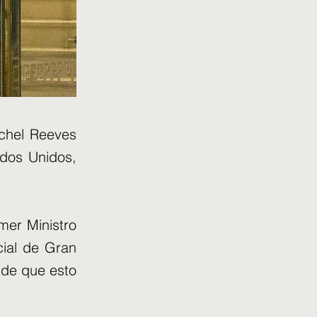
achel Reeves
dos Unidos,
mer Ministro
ial de Gran
 de que esto