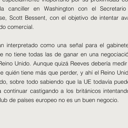
la canciller en Washington con el Secretario
e, Scott Bessent, con el objetivo de intentar a
do comercial.
n interpretado como una señal para el gabinet
e no tiene todas las de ganar en una negociaci
 Reino Unido. Aunque quizá Reeves debería medir
e quién tiene más que perder, y ahí el Reino Unid
ado, sobre todo sabiendo que la UE todavía pue
 continuar castigando a los británicos intentan
club de países europeo no es un buen negocio.