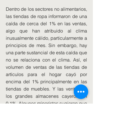
Dentro de los sectores no alimentarios,
las tiendas de ropa informaron de una
caída de cerca del 1% en las ventas,
algo que han atribuido al clima
inusualmente cálido, particularmente a
principios de mes. Sin embargo, hay
una parte sustancial de esta caída que
no se relaciona con el clima. Así, el
volumen de ventas de las tiendas de
artículos para el hogar cayó por
encima del 1% principalmente en las
tiendas de muebles. Y las ventas de
los grandes almacenes cayeron un
0,1%. Algunos minoristas sugieren que
estas caídas se deben a un descenso
en la confianza del consumidor.