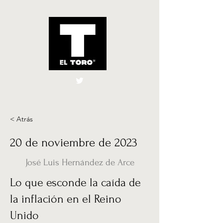
El Toro España
UK
< Atrás
20 de noviembre de 2023
José Luis Hernández de Arce
Lo que esconde la caída de
la inflación en el Reino
Unido