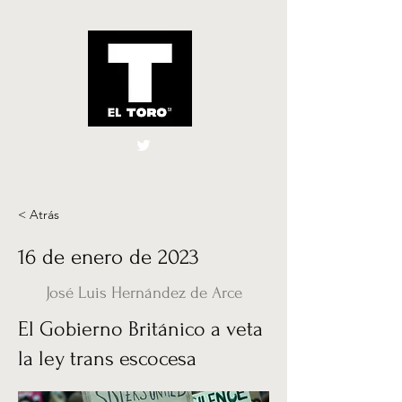
El Toro España
UK
< Atrás
16 de enero de 2023
José Luis Hernández de Arce
El Gobierno Británico a veta
la ley trans escocesa