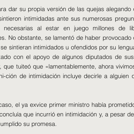
ra dar su propia versión de las quejas alegando
sintieron intimidadas ante sus numerosas pregun
necesarias al estar en juego millones de li
tes. No obstante, se lamentó de haber provocado
 se sintieran intimidados u ofendidos por su lengu
ado con el apoyo de algunos diputados de sus 
, que tuiteó que «lamentablemente, ahora vivimo
ni-ción de intimidación incluye decirle a alguien
aso, el ya exvice primer ministro había prometido 
concluía que incurrió en intimidación y, a pesar d
cumplido su promesa.