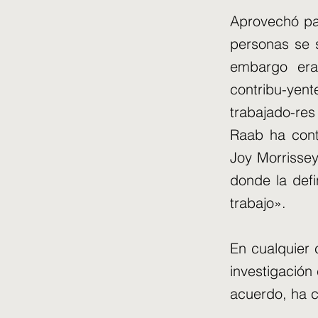
Aprovechó pa
personas se 
embargo era 
contribu-yen
trabajado-res
Raab ha cont
Joy Morrissey
donde la defi
trabajo».
En cualquier c
investigación 
acuerdo, ha 