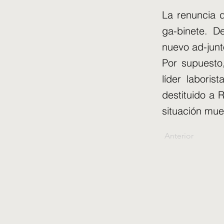
La renuncia 
ga-binete. 
nuevo ad-junt
Por supuesto,
líder labori
destituido a 
situación mues
Anterior