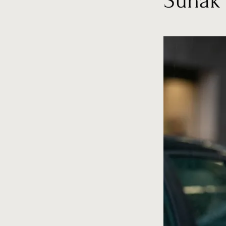
Sunak 