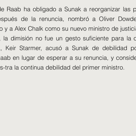
de Raab ha obligado a Sunak a reorganizar las 
Después de la renuncia, nombró a Oliver Dow
o y a Alex Chalk como su nuevo ministro de justici
 la dimisión no fue un gesto suficiente para la o
sta, Keir Starmer, acusó a Sunak de debilidad 
Raab en lugar de esperar a su renuncia, y consid
-tra la continua debilidad del primer ministro.