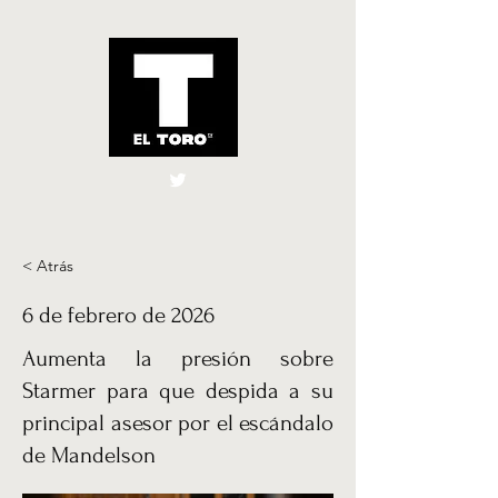
El Toro España
UK
< Atrás
6 de febrero de 2026
Aumenta la presión sobre
Starmer para que despida a su
principal asesor por el escándalo
de Mandelson