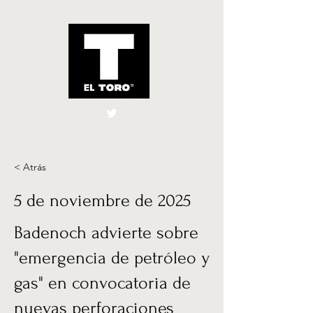
El Toro España
UK
< Atrás
5 de noviembre de 2025
Badenoch advierte sobre
"emergencia de petróleo y
gas" en convocatoria de
nuevas perforaciones