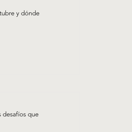
ctubre y dónde
s desafíos que