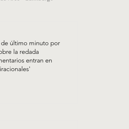
a de último minuto por
sobre la redada
mentarios entran en
iracionales'