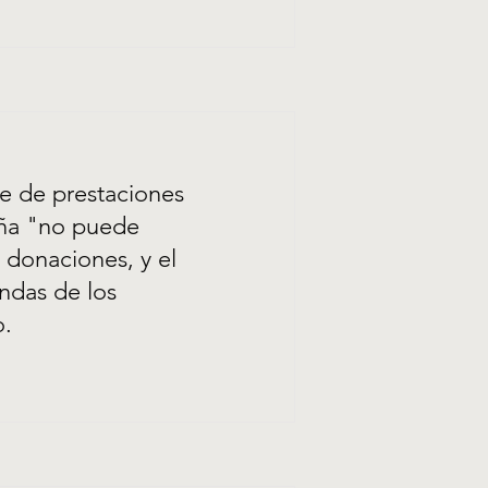
e de prestaciones
aña "no puede
 donaciones, y el
ndas de los
o.