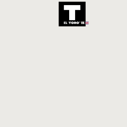
UK
Inicio
Notic