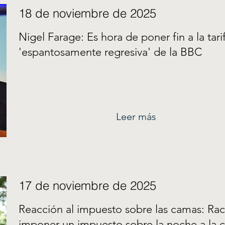
18 de noviembre de 2025
Nigel Farage: Es hora de poner fin a la tari
'espantosamente regresiva' de la BBC
Leer más
17 de noviembre de 2025
Reacción al impuesto sobre las camas: Ra
imponer un impuesto sobre la noche a la 