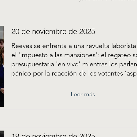
20 de noviembre de 2025
Reeves se enfrenta a una revuelta laborist
el 'impuesto a las mansiones': el regateo 
presupuestaria 'en vivo' mientras los parla
pánico por la reacción de los votantes 'asp
Leer más
19 de noviembre de 2025