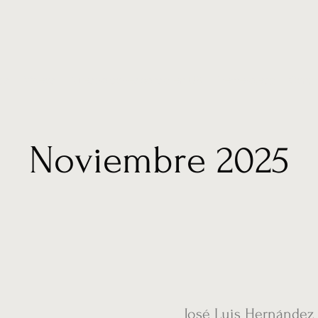
ias
Vídeos
Nuestro corresponsal en UK
Hemeroteca
Conta
Noviembre 2025
José Luis Hernández