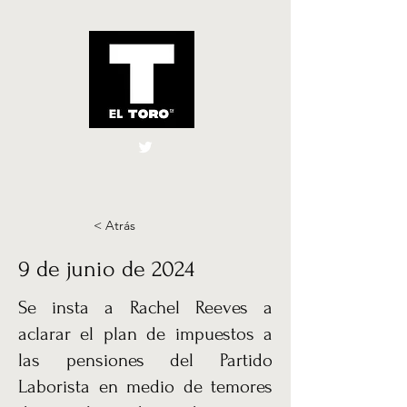
El Toro España
UK
< Atrás
9 de junio de 2024
Se insta a Rachel Reeves a
aclarar el plan de impuestos a
las pensiones del Partido
Laborista en medio de temores