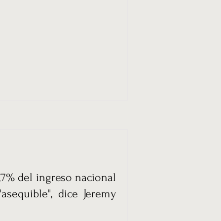
0,7% del ingreso nacional
sequible", dice Jeremy