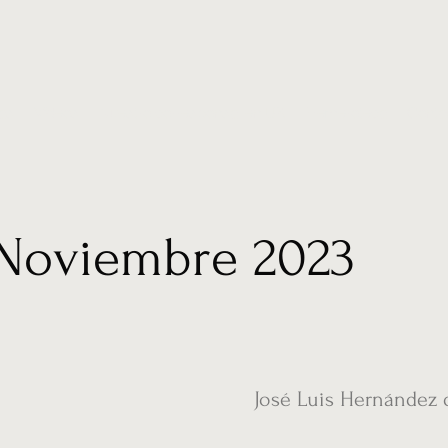
ias
Vídeos
Nuestro corresponsal en UK
Hemeroteca
Conta
Noviembre 2023
José Luis Hernández 