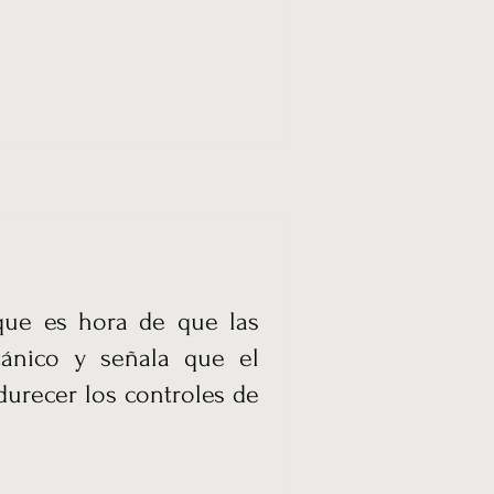
que es hora de que las
tánico y señala que el
urecer los controles de