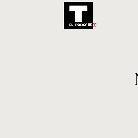
UK
Inicio
Notic