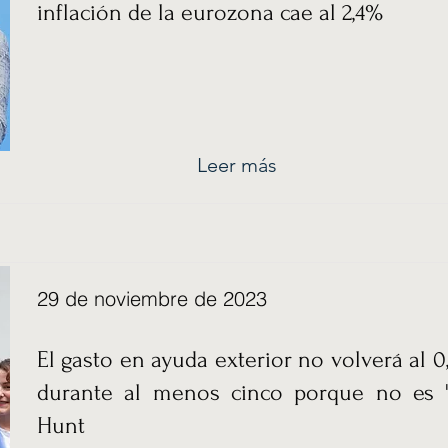
inflación de la eurozona cae al 2,4%
Leer más
29 de noviembre de 2023
El gasto en ayuda exterior no volverá al 
durante al menos cinco porque no es "a
Hunt