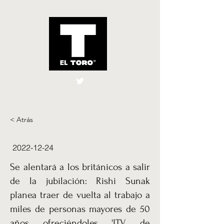
El Toro España
UK
< Atrás
2022-12-24
Se alentará a los británicos a salir
de la jubilación: Rishi Sunak
planea traer de vuelta al trabajo a
miles de personas mayores de 50
años ofreciéndoles 'ITV de