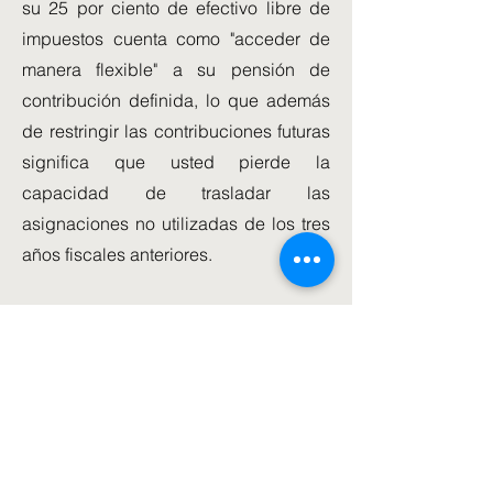
su 25 por ciento de efectivo libre de
impuestos cuenta como "acceder de
manera flexible" a su pensión de
contribución definida, lo que además
de restringir las contribuciones futuras
significa que usted pierde la
capacidad de trasladar las
asignaciones no utilizadas de los tres
años fiscales anteriores.
'La MPAA de 4.000 libras esterlinas
incluye tanto su contribución como la
de su empleador', señala.
3. Pensión estatal