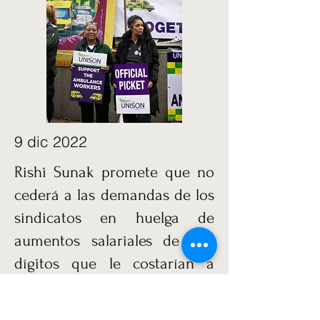
9 dic 2022
Rishi Sunak promete que no
cederá a las demandas de los
sindicatos en huelga de
aumentos salariales de dos
dígitos que le costarían a
cada hogar £ 1,000 mientras
agradece al personal militar