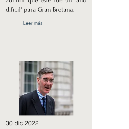
admitir que este fue un "año
difícil" para Gran Bretaña.
Leer más
30 dic 2022