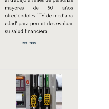
al trabajo a miles de personas
mayores de 50 años
ofreciéndoles 'ITV de mediana
edad' para permitirles evaluar
su salud financiera
Leer más