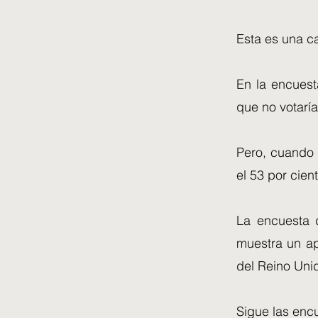
Esta es una c
En la encuest
que no votaría
Pero, cuando 
el 53 por cien
La encuesta 
muestra un ap
del Reino Uni
Sigue las encu