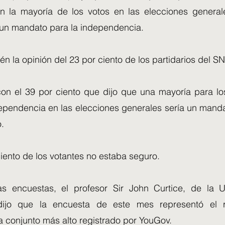
n la mayoría de los votos en las elecciones genera
 un mandato para la independencia.
én la opinión del 23 por ciento de los partidarios del SN
n el 39 por ciento que dijo que una mayoría para lo
ependencia en las elecciones generales sería un mandat
.
iento de los votantes no estaba seguro.
as encuestas, el profesor Sir John Curtice, de la 
 dijo que la encuesta de este mes representó el r
 conjunto más alto registrado por YouGov.