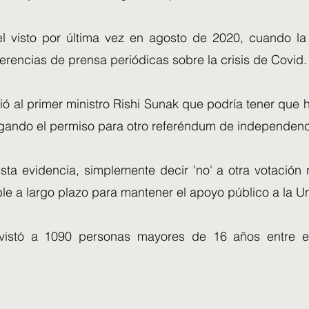
el visto por última vez en agosto de 2020, cuando la
erencias de prensa periódicas sobre la crisis de Covid.
tió al primer ministro Rishi Sunak que podría tener que
gando el permiso para otro referéndum de independenc
esta evidencia, simplemente decir 'no' a otra votación
ble a largo plazo para mantener el apoyo público a la Un
vistó a 1090 personas mayores de 16 años entre e