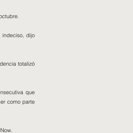
octubre.
indeciso, dijo
dencia totalizó
nsecutiva que
cer como parte
t Now.