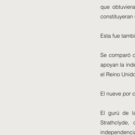
que obtuviera
constituyeran
Esta fue tambi
Se comparó co
apoyan la ind
el Reino Unido
El nueve por c
El gurú de l
Strathclyde,
independencia