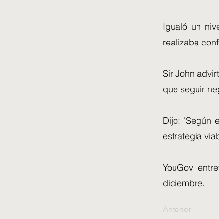
Igualó un niv
realizaba conf
Sir John advir
que seguir ne
Dijo: 'Según 
estrategia via
YouGov entre
diciembre.
Anterior