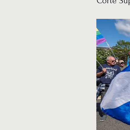
Corte Su