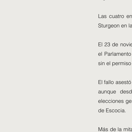
Las cuatro en
Sturgeon en l
El 23 de novi
el Parlamento
sin el permiso
El fallo asest
aunque desde
elecciones ge
de Escocia.
Más de la mita