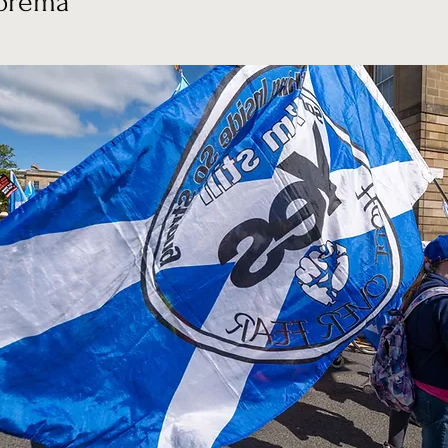
prema