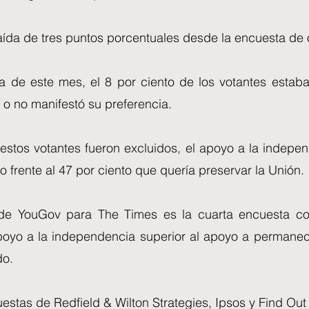
aída de tres puntos porcentuales desde la encuesta de 
a de este mes, el 8 por ciento de los votantes estaba 
 o no manifestó su preferencia.
estos votantes fueron excluidos, el apoyo a la indepen
to frente al 47 por ciento que quería preservar la Unión.
de YouGov para The Times es la cuarta encuesta co
oyo a la independencia superior al apoyo a permane
do.
estas de Redfield & Wilton Strategies, Ipsos y Find Ou