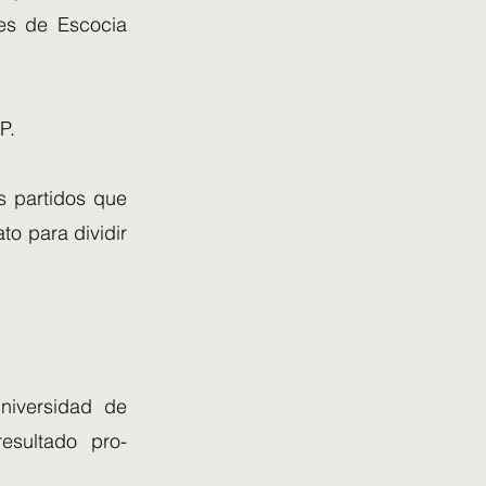
les de Escocia
P.
s partidos que
o para dividir
Universidad de
esultado pro-