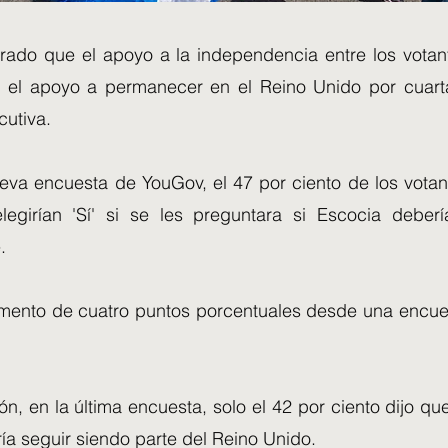
ado que el apoyo a la independencia entre los vota
 el apoyo a permanecer en el Reino Unido por cuart
cutiva.
va encuesta de YouGov, el 47 por ciento de los vota
legirían 'Sí' si se les preguntara si Escocia deber
.
mento de cuatro puntos porcentuales desde una encues
n, en la última encuesta, solo el 42 por ciento dijo q
ía seguir siendo parte del Reino Unido.