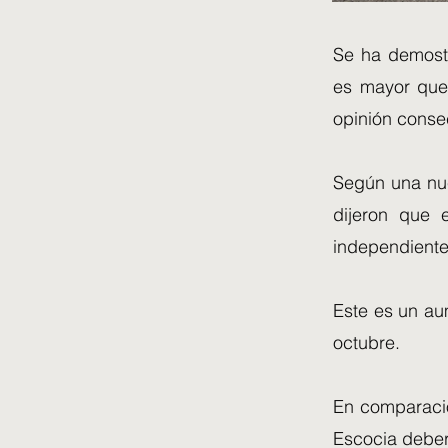
Se ha demostr
es mayor que
opinión conse
Según una nue
dijeron que e
independiente
Este es un au
octubre.
En comparació
Escocia deber