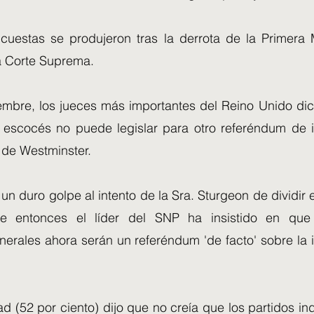
cuestas se produjeron tras la derrota de la Primera M
a Corte Suprema.
embre, los jueces más importantes del Reino Unido di
 escocés no puede legislar para otro referéndum de
 de Westminster.
ó un duro golpe al intento de la Sra. Sturgeon de dividir 
 entonces el líder del SNP ha insistido en que
nerales ahora serán un referéndum 'de facto' sobre la
d (52 por ciento) dijo que no creía que los partidos i