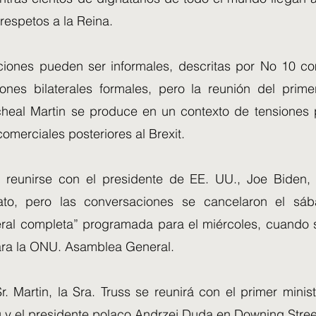
respetos a la Reina.
iones pueden ser informales, descritas por No 10 c
ones bilaterales formales, pero la reunión del prime
heal Martin se produce en un contexto de tensiones p
omerciales posteriores al Brexit.
o reunirse con el presidente de EE. UU., Joe Biden,
to, pero las conversaciones se cancelaron el sá
teral completa” programada para el miércoles, cuando s
ra la ONU. Asamblea General.
. Martin, la Sra. Truss se reunirá con el primer minis
u y el presidente polaco Andrzej Duda en Downing Stree