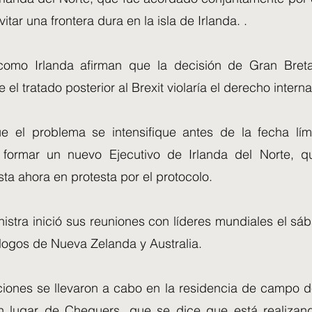
itar una frontera dura en la isla de Irlanda. .
como Irlanda afirman que la decisión de Gran Breta
 el tratado posterior al Brexit violaría el derecho interna
 el problema se intensifique antes de la fecha lím
 formar un nuevo Ejecutivo de Irlanda del Norte, 
ta ahora en protesta por el protocolo.
nistra inició sus reuniones con líderes mundiales el s
ogos de Nueva Zelanda y Australia.
iones se llevaron a cabo en la residencia de campo d
n lugar de Chequers, que se dice que está realizan