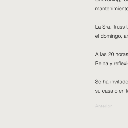
mantenimiento
La Sra. Truss
el domingo, an
A las 20 horas
Reina y reflex
Se ha invitado
su casa o en l
Anterior