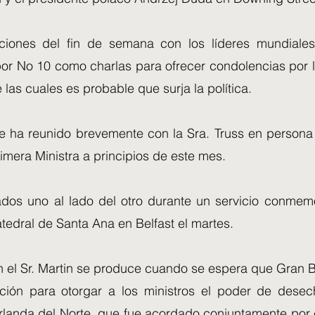
ciones del fin de semana con los líderes mundiales
r No 10 como charlas para ofrecer condolencias por l
 las cuales es probable que surja la política.
 se ha reunido brevemente con la Sra. Truss en person
rimera Ministra a principios de este mes.
dos uno al lado del otro durante un servicio conmemo
tedral de Santa Ana en Belfast el martes.
n el Sr. Martin se produce cuando se espera que Gran 
ación para otorgar a los ministros el poder de desec
Irlanda del Norte, que fue acordado conjuntamente por 