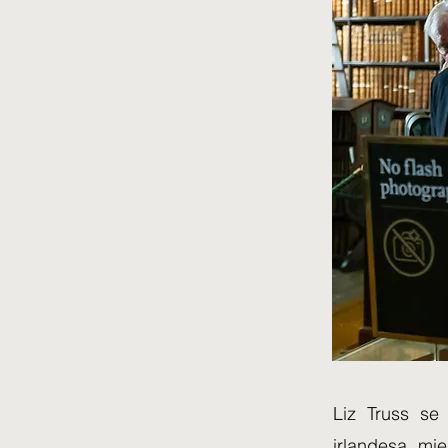
Liz Truss se 
irlandesa, mi