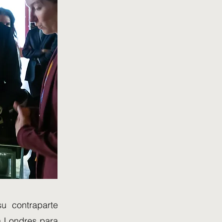
su contraparte
a Londres para