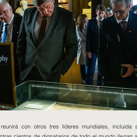
reunirá con otros tres líderes mundiales, incluida 
entras cientos de dignatarios de todo el mundo llegan 