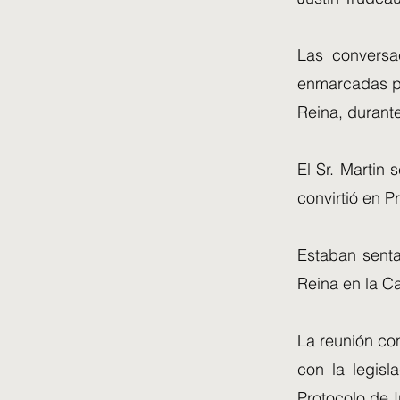
Las conversa
enmarcadas po
Reina, durante
El Sr. Martin
convirtió en P
Estaban senta
Reina en la Ca
La reunión co
con la legisl
Protocolo de 