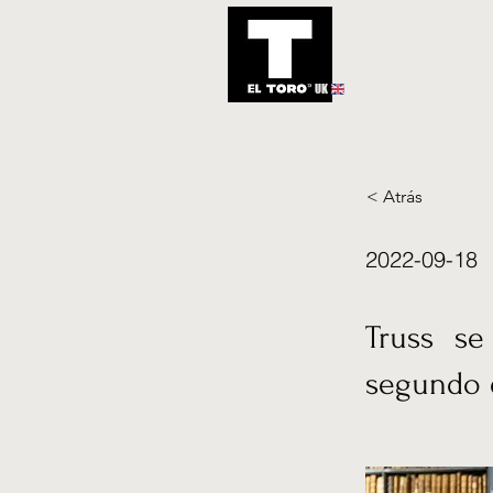
UK
Inicio
Notic
< Atrás
2022-09-18
Truss se
segundo 