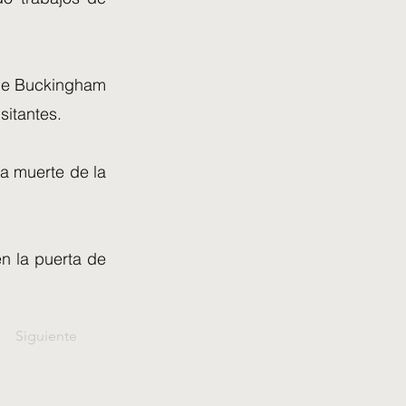
 de Buckingham
sitantes.
la muerte de la
en la puerta de
Siguiente