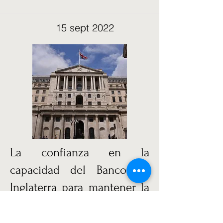
15 sept 2022
La confianza en la
capacidad del Banco de
Inglaterra para mantener la
inflación bajo control cae a
un mínimo histórico