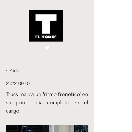
El Toro España
UK
< Atrás
2022-09-07
Truss marca un 'ritmo frenético' en
su primer día completo en el
cargo.