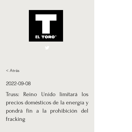
El Toro España
UK
< Atrás
2022-09-08
Truss: Reino Unido limitará los
precios domésticos de la energía y
pondrá fin a la prohibición del
fracking