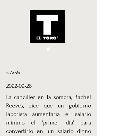
El Toro España
UK
< Atrás
2022-09-26
La canciller en la sombra, Rachel
Reeves, dice que un gobierno
laborista aumentaría el salario
mínimo el 'primer día' para
convertirlo en 'un salario digno