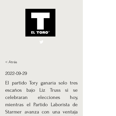
El Toro España
UK
< Atrás
2022-09-29
El partido Tory ganaría solo tres
escaños bajo Liz Truss si se
celebraran elecciones hoy,
mientras el Partido Laborista de
Starmer avanza con una ventaja