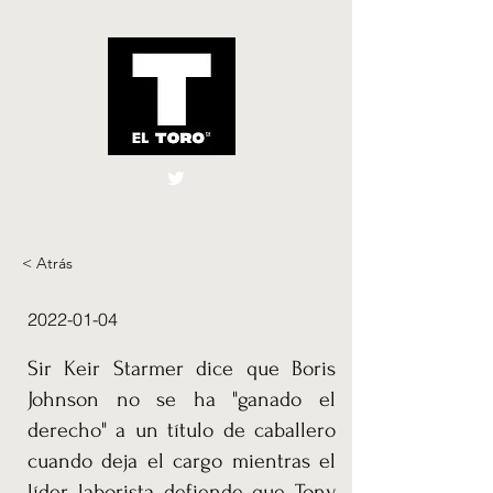
El Toro España
UK
< Atrás
2022-01-04
Sir Keir Starmer dice que Boris
Johnson no se ha "ganado el
derecho" a un título de caballero
cuando deja el cargo mientras el
líder laborista defiende que Tony