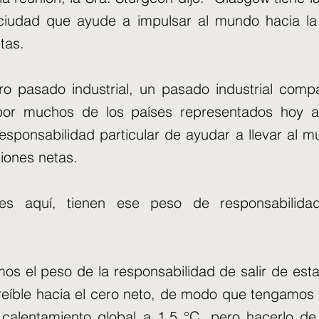
ciudad que ayude a impulsar al mundo hacia la
tas.
o pasado industrial, un pasado industrial comp
por muchos de los países representados hoy a
esponsabilidad particular de ayudar a llevar al m
iones netas.
res aquí, tienen ese peso de responsabilida
os el peso de la responsabilidad de salir de es
eíble hacia el cero neto, de modo que tengamos
l calentamiento global a 1,5 °C, pero hacerlo 