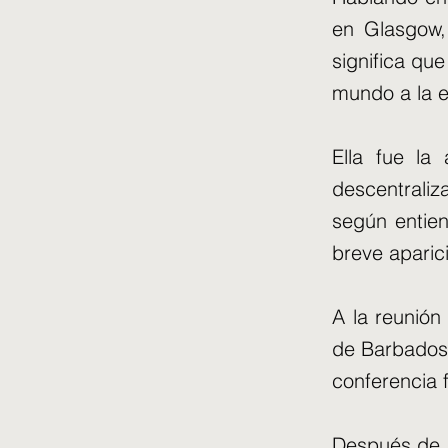
en Glasgow,
significa que
mundo a la e
Ella fue la
descentraliz
según entien
breve aparici
A la reunión 
de Barbados,
conferencia f
Después de l