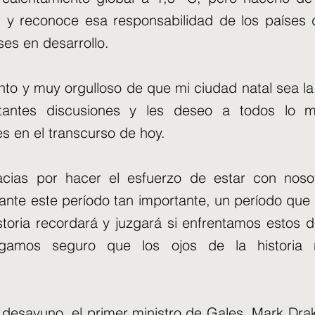
a. y reconoce esa responsabilidad de los países 
ses en desarrollo.
nto y muy orgulloso de que mi ciudad natal sea la 
tantes discusiones y les deseo a todos lo 
es en el transcurso de hoy.
cias por hacer el esfuerzo de estar con noso
nte este período tan importante, un período que
storia recordará y juzgará si enfrentamos estos d
gamos seguro que los ojos de la historia 
desayuno, el primer ministro de Gales, Mark Drak