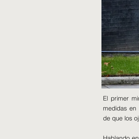
El primer mi
medidas en 
de que los oj
Hablando en 