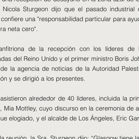
 Nicola Sturgeon dijo que el pasado industrial 
 confiere una "responsabilidad particular para ayud
ra neta cero".
 anfitriona de la recepción con los líderes de 
adas del Reino Unido y el primer ministro Boris Jo
de la agencia de noticias de la Autoridad Palest
ón y se dirigió a los presentes.
asistieron alrededor de 40 líderes, incluida la pr
 Mia Mottley, cuyo discurso en la ceremonia de a
ue elogiado, y el alcalde de Los Ángeles, Eric Gar
a reunión, la Sra. Sturgeon dijo: “Glasgow tiene l