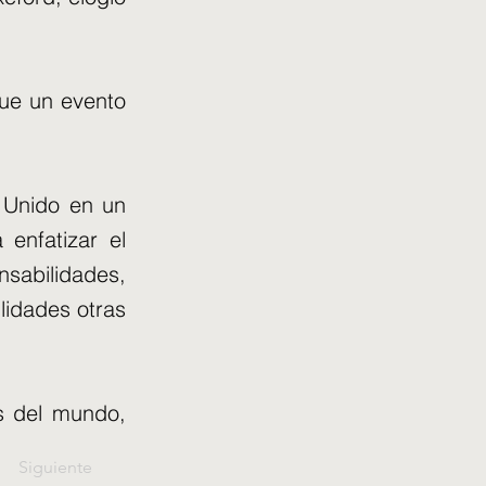
fue un evento
o Unido en un
 enfatizar el
nsabilidades,
lidades otras
s del mundo,
Siguiente