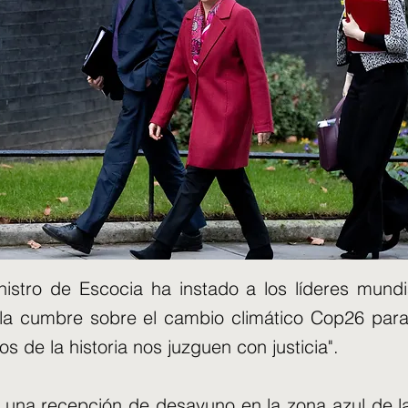
nistro de Escocia ha instado a los líderes mund
la cumbre sobre el cambio climático Cop26 para
os de la historia nos juzguen con justicia".
una recepción de desayuno en la zona azul de l