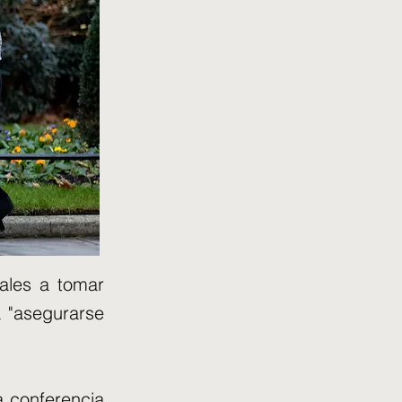
iales a tomar
 "asegurarse
a conferencia