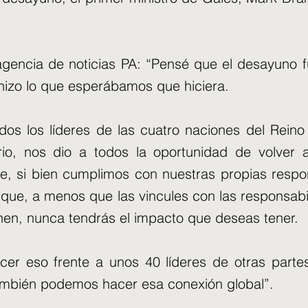
 agencia de noticias PA: “Pensé que el desayuno 
izo lo que esperábamos que hiciera.
dos los líderes de las cuatro naciones del Rein
io, nos dio a todos la oportunidad de volver a
, si bien cumplimos con nuestras propias respo
ue, a menos que las vincules con las responsabi
nen, nunca tendrás el impacto que deseas tener.
cer eso frente a unos 40 líderes de otras parte
ambién podemos hacer esa conexión global”.