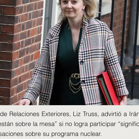
de Relaciones Exteriores, Liz Truss, advirtió a Ir
stán sobre la mesa” si no logra participar “signif
saciones sobre su programa nuclear.