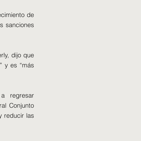
ecimiento de
as sanciones
rly, dijo que
” y es “más
 a regresar
ral Conjunto
 reducir las