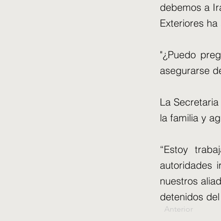
debemos a Irá
Exteriores ha
"¿Puedo preg
asegurarse de
La Secretaria
la familia y a
“Estoy trab
autoridades i
nuestros alia
detenidos del
Anterior