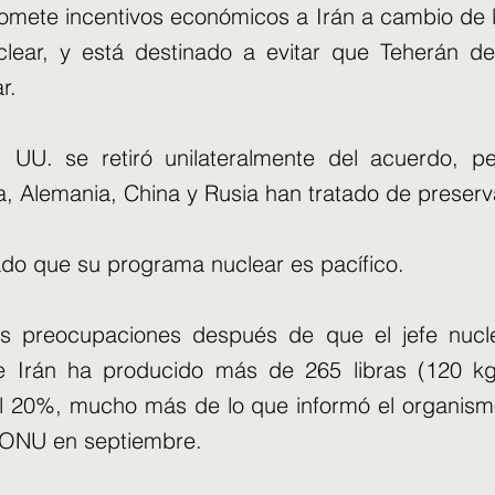
omete incentivos económicos a Irán a cambio de l
lear, y está destinado a evitar que Teherán de
r.
 UU. se retiró unilateralmente del acuerdo, pe
a, Alemania, China y Rusia han tratado de preserv
ado que su programa nuclear es pacífico.
s preocupaciones después de que el jefe nucle
e Irán ha producido más de 265 libras (120 kg
al 20%, mucho más de lo que informó el organism
a ONU en septiembre.