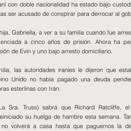
iraní con doble nacionalidad ha estado bajo custod
as ser acusado de conspirar para derrocar al gob
hija, Gabriella, a ver a su familia cuando fue arr
enciada a cinco años de prisión. Ahora ha pa
sión de Evin y uno bajo arresto domiciliario.
lia, las autoridades iraníes le dijeron que est
eino Unido no había pagado una deuda pendi
bras esterlinas con Irán.
(La Sra. Truss) sabrá que Richard Ratcliffe, e
reiniciado su huelga de hambre esta semana. Ta
 no volverá a casa hasta que paguemos la d