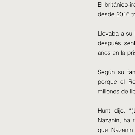
El británico-
desde 2016 tr
Llevaba a su 
después sent
años en la pri
Según su fami
porque el R
millones de li
Hunt dijo: “
Nazanin, ha 
que Nazanin