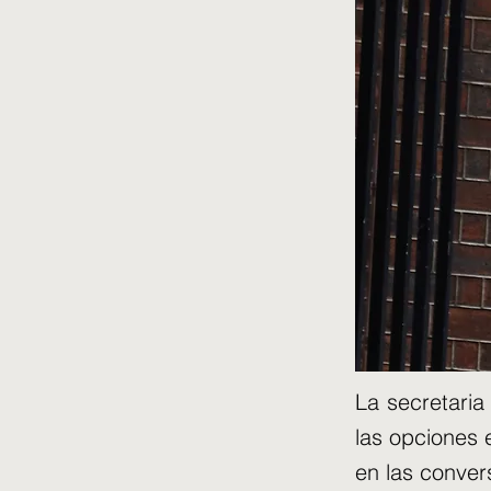
La secretaria 
las opciones e
en las conver