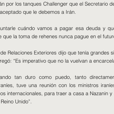
n por los tanques Challenger que el Secretario d
 aceptado que le debemos a Irán.
untarle cuándo vamos a pagar esa deuda y qu
 que la toma de rehenes nunca pague en el futur
 de Relaciones Exteriores dijo que tenía grandes s
gregó: “Es imperativo que no la vuelvan a encarcel
ajando tan duro como puedo, tanto directame
raníes, tuve una reunión con los ministros iran
dos internacionales, para traer a casa a Nazanin y
 Reino Unido”.