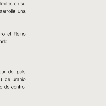
ímites en su
sarrolle una
ro el Reino
arlo.
ar del país
) de uranio
o de control