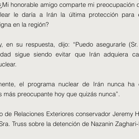
“¿Mi honorable amigo comparte mi preocupación 
ear le daría a Irán la última protección para 
igna en la región?
ly, en su respuesta, dijo: “Puedo asegurarle (Sr
ridad sigue siendo evitar que Irán adquiera c
clear.
mente, el programa nuclear de Irán nunca ha
s más preocupante hoy que quizás nunca”.
io de Relaciones Exteriores conservador Jeremy 
 Sra. Truss sobre la detención de Nazanin Zaghari-R