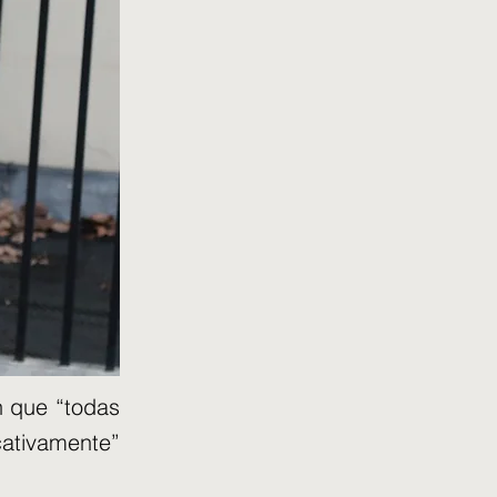
án que “todas
icativamente”