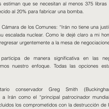
os estiman que se necesitan al menos 375 libras
ecido al 20% para fabricar una bomba.
a Cámara de los Comunes: “Irán no tiene una justif
su escalada nuclear. Como le dejé claro a mi hom
 regresar urgentemente a la mesa de negociacion
participa de manera significativa en las neg
emos nuestro enfoque. Todas las opciones est
tario conservador Greg Smith (Buckingham
e a Irán como el “principal patrocinador mundi
incluidos los comprometidos con la destrucción de 