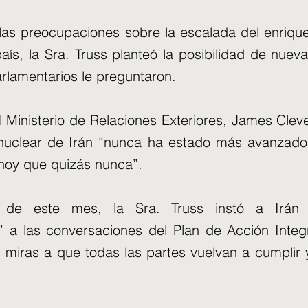
las preocupaciones sobre la escalada del enriqu
país, la Sra. Truss planteó la posibilidad de nuev
rlamentarios le preguntaron.
l Ministerio de Relaciones Exteriores, James Cleve
nuclear de Irán “nunca ha estado más avanzado
hoy que quizás nunca”.
s de este mes, la Sra. Truss instó a Irán
” a las conversaciones del Plan de Acción Integ
miras a que todas las partes vuelvan a cumplir y