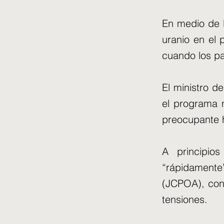
En medio de 
uranio en el 
cuando los pa
El ministro de
el programa 
preocupante 
A principio
“rápidamente
(JCPOA), con 
tensiones.