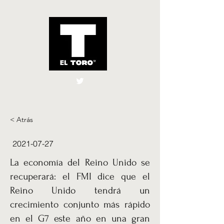
El Toro España
UK
< Atrás
2021-07-27
La economía del Reino Unido se
recuperará: el FMI dice que el
Reino Unido tendrá un
crecimiento conjunto más rápido
en el G7 este año en una gran