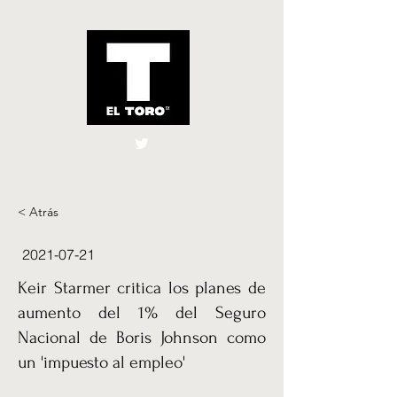
El Toro España
UK
< Atrás
2021-07-21
Keir Starmer critica los planes de
aumento del 1% del Seguro
Nacional de Boris Johnson como
un 'impuesto al empleo'