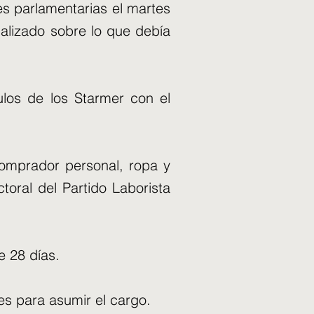
es parlamentarias el martes
alizado sobre lo que debía
ulos de los Starmer con el
comprador personal, ropa y
toral del Partido Laborista
e 28 días.
es para asumir el cargo.