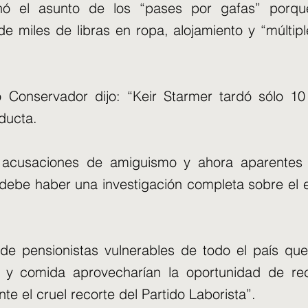
ó el asunto de los “pases por gafas” porqu
e miles de libras en ropa, alojamiento y “múltipl
o Conservador dijo: “Keir Starmer tardó sólo 1
ducta.
 acusaciones de amiguismo y ahora aparentes v
debe haber una investigación completa sobre el 
 de pensionistas vulnerables de todo el país qu
n y comida aprovecharían la oportunidad de rec
e el cruel recorte del Partido Laborista”.