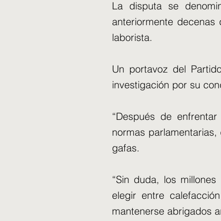
La disputa se denomin
anteriormente decenas d
laborista.
Un portavoz del Partid
investigación por su con
“Después de enfrentar
normas parlamentarias, 
gafas.
“Sin duda, los millones
elegir entre calefacció
mantenerse abrigados ant