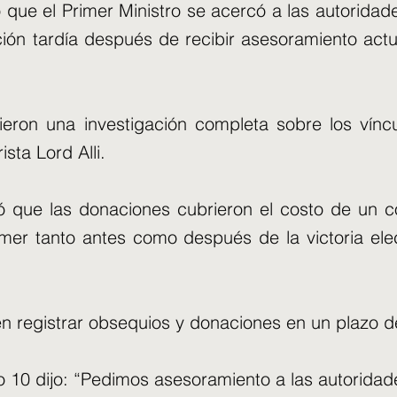
 que el Primer Ministro se acercó a las autoridad
ión tardía después de recibir asesoramiento actu
eron una investigación completa sobre los vínc
sta Lord Alli.
ó que las donaciones cubrieron el costo de un 
mer tanto antes como después de la victoria elec
n registrar obsequios y donaciones en un plazo d
 10 dijo: “Pedimos asesoramiento a las autoridad