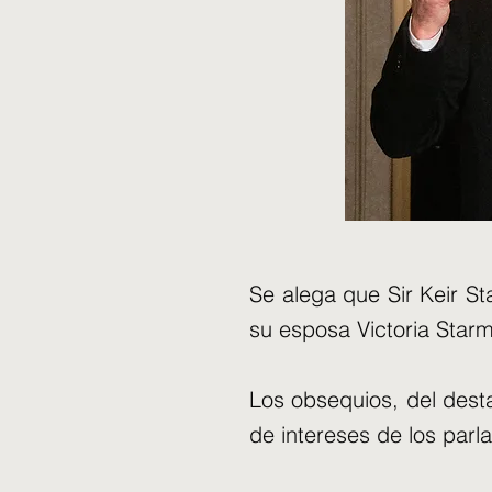
Se alega que Sir Keir St
su esposa Victoria Starm
Los obsequios, del desta
de intereses de los parl