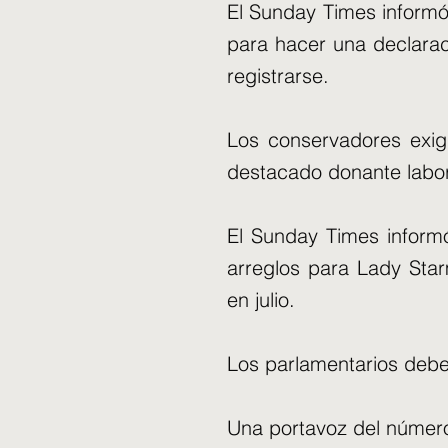
El Sunday Times informó
para hacer una declarac
registrarse.
Los conservadores exigi
destacado donante labori
El Sunday Times inform
arreglos para Lady Star
en julio.
Los parlamentarios debe
Una portavoz del número