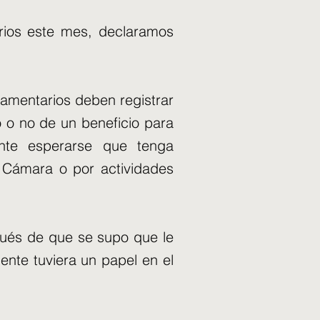
rios este mes, declaramos
lamentarios deben registrar
 o no de un beneficio para
ente esperarse que tenga
a Cámara o por actividades
espués de que se supo que le
nte tuviera un papel en el