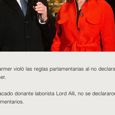
armer violó las reglas parlamentarias al no decla
er.
cado donante laborista Lord Alli, no se declararon
amentarios.