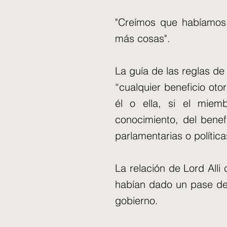
"Creímos que habíamos 
más cosas".
La guía de las reglas d
“cualquier beneficio ot
él o ella, si el miem
conocimiento, del benef
parlamentarias o política
La relación de Lord Alli
habían dado un pase de 
gobierno.