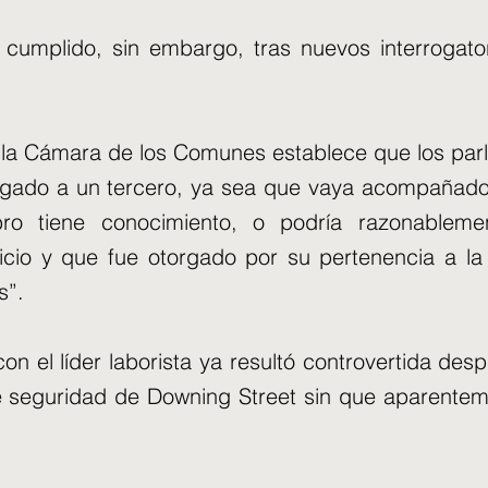
cumplido, sin embargo, tras nuevos interrogato
e la Cámara de los Comunes establece que los par
orgado a un tercero, ya sea que vaya acompañado
bro tiene conocimiento, o podría razonablem
icio y que fue otorgado por su pertenencia a l
s”.
 con el líder laborista ya resultó controvertida d
seguridad de Downing Street sin que aparenteme