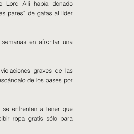
e Lord Alli había donado
es pares” de gafas al líder
0 semanas en afrontar una
iolaciones graves de las
escándalo de los pases por
e se enfrentan a tener que
ibir ropa gratis sólo para