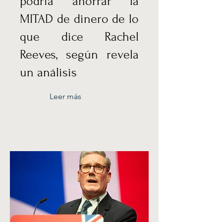
podría ahorrar la
MITAD de dinero de lo
que dice Rachel
Reeves, según revela
un análisis
Leer más