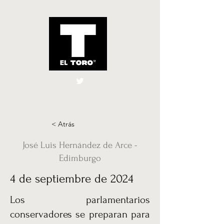
El Toro España
UK
< Atrás
José Luis Hernández de Arce -
Edimburgo
4 de septiembre de 2024
Los parlamentarios
conservadores se preparan para