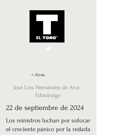
El Toro España
UK
< Atrás
José Luis Hernández de Arce -
Edimburgo
22 de septiembre de 2024
Los ministros luchan por sofocar
el creciente pánico por la redada